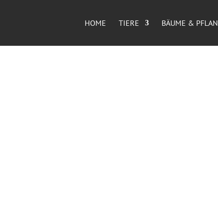
HOME
TIERE
BÄUME & PFLA